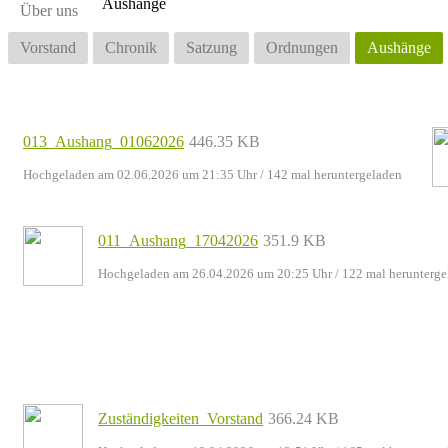
Aushänge
Über uns
Vorstand
Chronik
Satzung
Ordnungen
Aushänge
013_Aushang_01062026
446.35 KB
Hochgeladen am 02.06.2026 um 21:35 Uhr
/ 142 mal heruntergeladen
011_Aushang_17042026
351.9 KB
Hochgeladen am 26.04.2026 um 20:25 Uhr
/ 122 mal herunterge
Zuständigkeiten_Vorstand
366.24 KB