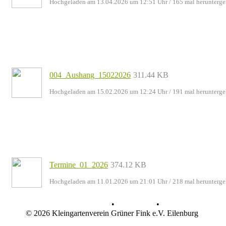
Hochgeladen am 13.04.2026 um 12:51 Uhr
/ 165 mal herunterge
004_Aushang_15022026
311.44 KB
Hochgeladen am 15.02.2026 um 12:24 Uhr
/ 191 mal herunterge
Termine_01_2026
374.12 KB
Hochgeladen am 11.01.2026 um 21:01 Uhr
/ 218 mal herunterge
Datenschutz
•
Impressum
•
© 2026 Kleingartenverein Grüner Fink e.V. Eilenburg