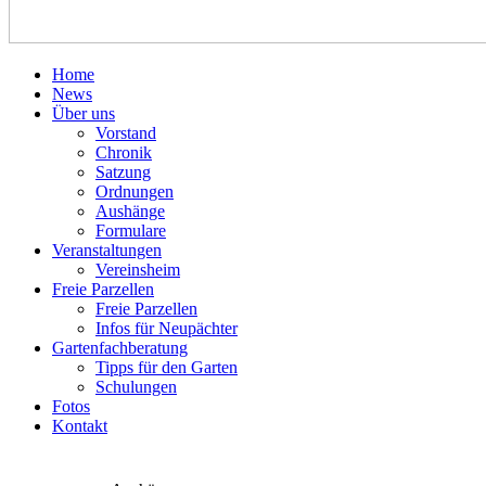
Home
News
Über uns
Vorstand
Chronik
Satzung
Ordnungen
Aushänge
Formulare
Veranstaltungen
Vereinsheim
Freie Parzellen
Freie Parzellen
Infos für Neupächter
Gartenfachberatung
Tipps für den Garten
Schulungen
Fotos
Kontakt